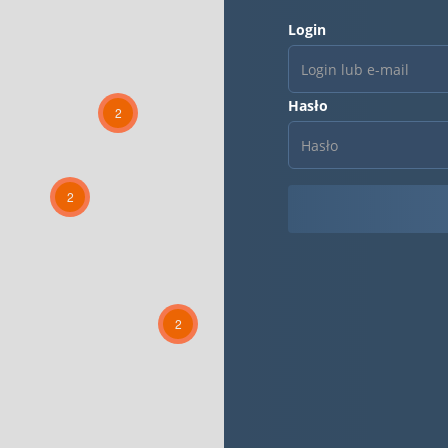
Login
Hasło
2
2
2